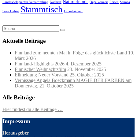
Naturerlebnis
Landesdelegierten Versammlung
Nachruf
Orgelkonzert
Reisen
Saimaa
Stammtisch
Seen Gebiet
Urlaubsideen
Suche
nach:
Aktuelle Beiträge
Finnland zum neunten Mal in Folge das glücklichste Land
19.
März 2026
Finnland-Highlights 2026
4. Dezember 2025
Finnischer Weihnachtsfilm
23. November 2025
Eilmeldung Neuer Vorstand
25. Oktober 2025
Vernissage Angela Boeckmann MAGIE DER FARBEN am
Donnerstag,
21. Oktober 2025
Alle Beiträge
Hier findest du alle Beiträge …
Impressum
Herausgeber