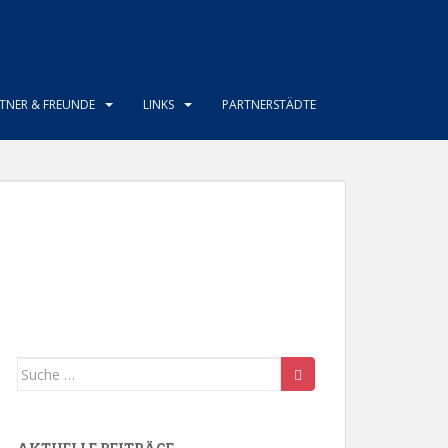
TNER & FREUNDE
LINKS
PARTNERSTÄDTE
Suche
nach: