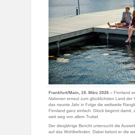
Frankfurt/Main, 19. März 2026 –
Finnland 
Nationen
erneut zum glücklichsten Land der W
das neunte Jahr in Folge die weltweite Rangli
Finnland ganz einfach: Glück beginnt damit
weit weg von allem Trubel.
Der diesjährige Bericht untersucht die Ausw
auf das Wohlbefinden. Dabei betont er die w