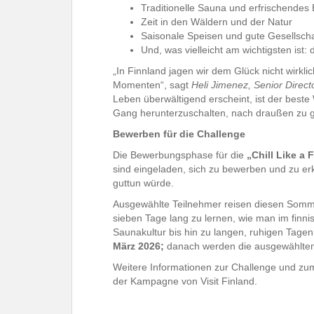
Traditionelle Sauna und erfrischendes
Zeit in den Wäldern und der Natur
Saisonale Speisen und gute Gesellscha
Und, was vielleicht am wichtigsten ist:
„In Finnland jagen wir dem Glück nicht wirklich
Momenten“, sagt
Heli Jimenez, Senior Directo
Leben überwältigend erscheint, ist der beste
Gang herunterzuschalten, nach draußen zu g
Bewerben für die Challenge
Die Bewerbungsphase für die
„Chill Like a
sind eingeladen, sich zu bewerben und zu er
guttun würde.
Ausgewählte Teilnehmer reisen diesen Somme
sieben Tage lang zu lernen, wie man im finnis
Saunakultur bis hin zu langen, ruhigen Tage
März 2026;
danach werden die ausgewählten
Weitere Informationen zur Challenge und zu
der Kampagne von Visit Finland.