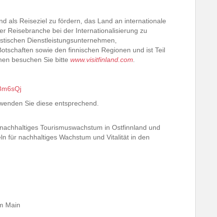
and als Reiseziel zu fördern, das Land an internationale
 Reisebranche bei der Internationalisierung zu
uristischen Dienstleistungsunternehmen,
otschaften sowie den finnischen Regionen und ist Teil
onen besuchen Sie bitte
www.visitfinland.com
.
-8m6sQj
rwenden Sie diese entsprechend.
nachhaltiges Tourismuswachstum in Ostfinnland und
n für nachhaltiges Wachstum und Vitalität in den
m Main