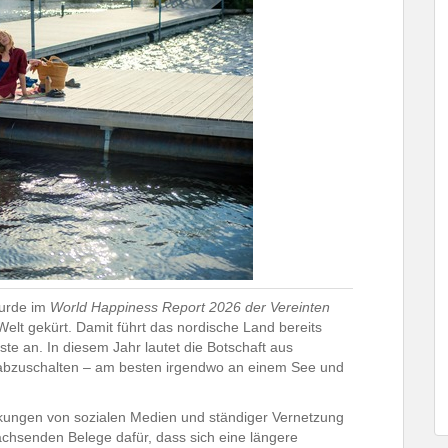
wurde im
World Happiness Report 2026 der Vereinten
elt gekürt. Damit führt das nordische Land bereits
ste an. In diesem Jahr lautet die Botschaft aus
, abzuschalten – am besten irgendwo an einem See und
irkungen von sozialen Medien und ständiger Vernetzung
achsenden Belege dafür, dass sich eine längere