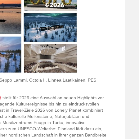
 Seppo Lammi, Octola II, Linnea Laatikainen, PES
d
stellt für 2026 eine Auswahl an neuen Highlights vor
ende Kulturereignisse bis hin zu eindrucksvollen
est in Travel-Ziele 2026 von Lonely Planet kombiniert
e kulturelle Meilensteine, Naturjubiläen und
s Musikzentrums Fuuga in Turku, innovative
ern zum UNESCO-Welterbe: Finnland lädt dazu ein,
iner nordischen Landschaft in ihrer ganzen Bandbreite