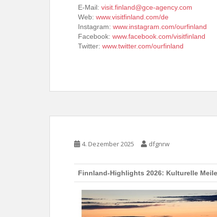
E-Mail:
visit.finland@gce-agency.com
Web:
www.visitfinland.com/de
Instagram:
www.instagram.com/ourfinland
Facebook:
www.facebook.com/visitfinland
Twitter:
www.twitter.com/ourfinland
4. Dezember 2025
dfgnrw
Finnland-Highlights 2026: Kulturelle Meil