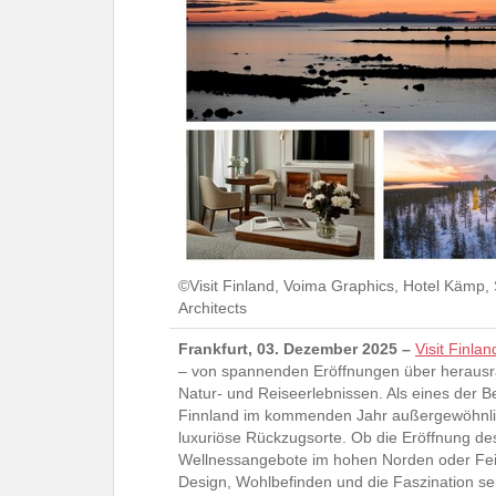
©Visit Finland, Voima Graphics, Hotel Kämp,
Architects
Frankfurt, 03. Dezember 2025 –
Visit Finlan
– von spannenden Eröffnungen über herausrag
Natur- und Reiseerlebnissen. Als eines der B
Finnland im kommenden Jahr außergewöhnlich
luxuriöse Rückzugsorte. Ob die Eröffnung de
Wellnessangebote im hohen Norden oder Fei
Design, Wohlbefinden und die Faszination se