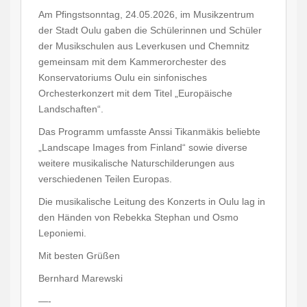
Am Pfingstsonntag, 24.05.2026, im Musikzentrum
der Stadt Oulu gaben die Schülerinnen und Schüler
der Musikschulen aus Leverkusen und Chemnitz
gemeinsam mit dem Kammerorchester des
Konservatoriums Oulu ein sinfonisches
Orchesterkonzert mit dem Titel „Europäische
Landschaften“.
Das Programm umfasste Anssi Tikanmäkis beliebte
„Landscape Images from Finland“ sowie diverse
weitere musikalische Naturschilderungen aus
verschiedenen Teilen Europas.
Die musikalische Leitung des Konzerts in Oulu lag in
den Händen von Rebekka Stephan und Osmo
Leponiemi.
Mit besten Grüßen
Bernhard Marewski
—-