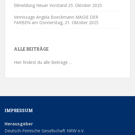
Eilmeldung Neuer Vorstand
25. Oktober 2025
Vernissage Angela Boeckmann MAGIE DER
FARBEN am Donnerstag,
21. Oktober 2025
ALLE BEITRÄGE
Hier findest du alle Beiträge …
IMPRESSUM
Herausgeber
Deutsch-Finnische Gesellschaft NRW e.V.