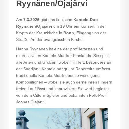
Ryynänen/Ojajärvi
Am
7.3.2026
gibt das finnische
Kantele-Duo
Ryynänen/Ojajärvi
um 19 Uhr ein Konzert in der
Krypta der Kreuzkirche in
Bonn
, Eingang von der
Straße, An der evangelischen Kirche.
Hanna Ryynänen ist eine der profiliertesten und
expressivsten Kantele-Musiker Finnlands. Sie spielt
alle Arten und Größen, wobei ihr Herz besonders an
der Saarijärvi-Kantele hängt. Ihr Repertoire umfasst
traditionelle Kantele-Musik ebenso wie eigene
Kompositionen – wobei sie auch gerne ihren Fingern
freien Lauf lässt und improvisiert. Sie wird begleitet
von dem Cittern-Spieler und bekannten Folk-Profi
Joonas Ojajärvi.