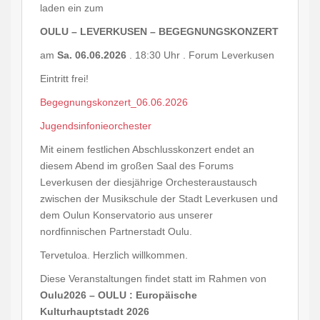
laden ein zum
OULU – LEVERKUSEN – BEGEGNUNGSKONZERT
am
Sa. 06.06.2026
. 18:30 Uhr . Forum Leverkusen
Eintritt frei!
Begegnungskonzert_06.06.2026
Jugendsinfonieorchester
Mit einem festlichen Abschlusskonzert endet an
diesem Abend im großen Saal des Forums
Leverkusen der diesjährige Orchesteraustausch
zwischen der Musikschule der Stadt Leverkusen und
dem Oulun Konservatorio aus unserer
nordfinnischen Partnerstadt Oulu.
Tervetuloa. Herzlich willkommen.
Diese Veranstaltungen findet statt im Rahmen von
Oulu2026 – OULU : Europäische
Kulturhauptstadt 2026