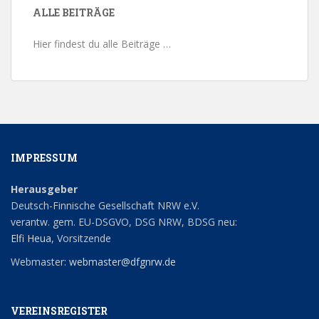
ALLE BEITRÄGE
Hier findest du alle Beiträge …
IMPRESSUM
Herausgeber
Deutsch-Finnische Gesellschaft NRW e.V.
verantw. gem. EU-DSGVO, DSG NRW, BDSG neu:
Elfi Heua
, Vorsitzende
Webmaster:
webmaster@dfgnrw.de
VEREINSREGISTER