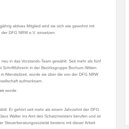
gjährig aktives Mitglied wird sie sich wie gewohnt mit
e der DFG NRW e.V. einsetzen.
 neu in das Vorstands-Team gewählt. Seit mehr als fünf
 Schriftführerin in der Bezirksgruppe Bochum-Witten.
t in Altersteilzeit, wurde sie über die von der DFG NRW
esellschaft aufmerksam.
en
wurde
hlt. Er gehört seit mehr als einem Jahrzehnt der DFG
aus Walter ins Amt des Schatzmeisters berufen und ist
ner Steuerberatungssozietät bestens mit dieser Arbeit