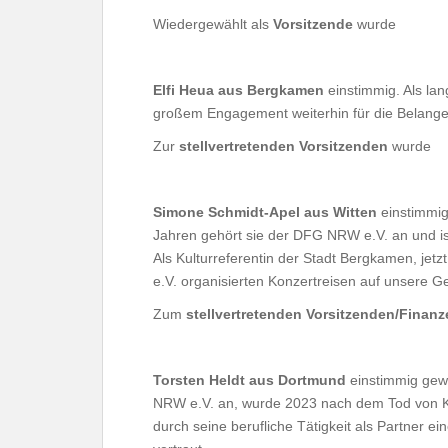
Wiedergewählt als
Vorsitzende
wurde
Elfi Heua aus Bergkamen
einstimmig. Als lan
großem Engagement weiterhin für die Belang
Zur
stellvertretenden Vorsitzenden
wurde
Simone Schmidt-Apel aus Witten
einstimmig
Jahren gehört sie der DFG NRW e.V. an und ist
Als Kulturreferentin der Stadt Bergkamen, jetz
e.V. organisierten Konzertreisen auf unsere G
Zum
stellvertretenden Vorsitzenden/Finanz
Torsten Heldt aus Dortmund
einstimmig gewä
NRW e.V. an, wurde 2023 nach dem Tod von Kl
durch seine berufliche Tätigkeit als Partner ei