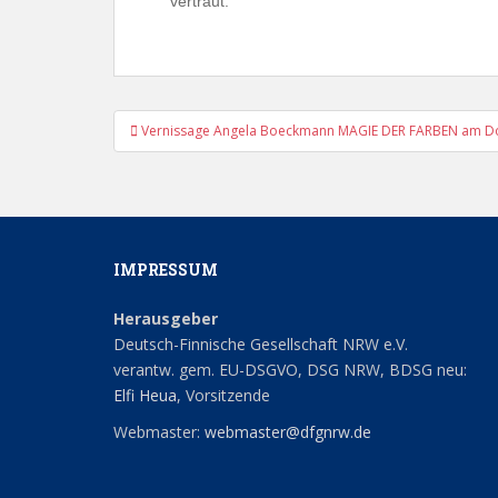
vertraut.
Beitragsnavigation
Vernissage Angela Boeckmann MAGIE DER FARBEN am D
IMPRESSUM
Herausgeber
Deutsch-Finnische Gesellschaft NRW e.V.
verantw. gem. EU-DSGVO, DSG NRW, BDSG neu:
Elfi Heua
, Vorsitzende
Webmaster:
webmaster@dfgnrw.de