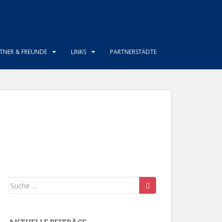
TNER & FREUNDE
LINKS
PARTNERSTÄDTE
Suche
nach: