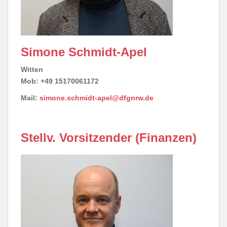
Simone Schmidt-Apel
Witten
Mob: +49 15170061172
Mail:
simone.schmidt-apel@dfgnrw.de
Stellv. Vorsitzender (Finanzen)