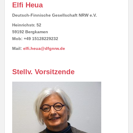
Elfi Heua
Deutsch-Finnische Gesellschaft NRW e.V.
Heinrichstr. 52
59192 Bergkamen
Mob: +49
15128229232
Mail:
elfi.heua@dfgnrw.de
Stellv. Vorsitzende