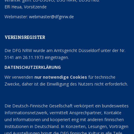
Elfi Heua
, Vorsitzende
Webmaster:
webmaster@dfgnrw.de
VEREINSREGISTER
Die DFG NRW wurde am Amtsgericht Düsseldorf unter der Nr.
5141 am 26.11.1973 eingetragen.
DATENSCHUTZERKLÄRUNG
Wir verwenden
nur notwendige Cookies
für technische
Zwecke, daher ist die Einwilligung des Nutzers nicht erforderlich.
Die Deutsch-Finnische Gesellschaft verkörpert ein bundesweites
Informationsnetzwerk, vermittelt Ansprechpartner, Kontakte
und Informationen und kooperiert eng mit anderen finnischen
Institutionen in Deutschland. In Konzerten, Lesungen, Vorträgen
und Ausstellungen bringt die DFG finnische Kultur in alle Teile