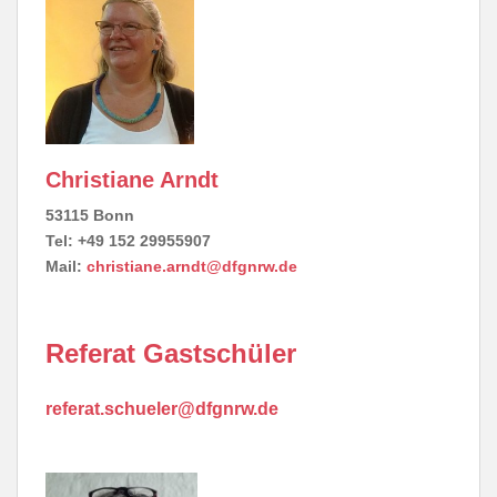
Christiane Arndt
53115 Bonn
Tel: +49 152 29955907
Mail:
christiane.arndt@dfgnrw.de
Referat Gastschüler
referat.schueler@dfgnrw.de