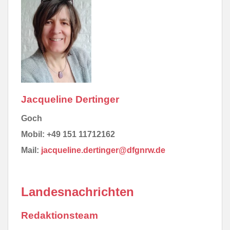
Jacqueline Dertinger
Goch
Mobil: +49 151 11712162
Mail:
jacqueline.dertinger@dfgnrw.de
Landesnachrichten
Redaktionsteam