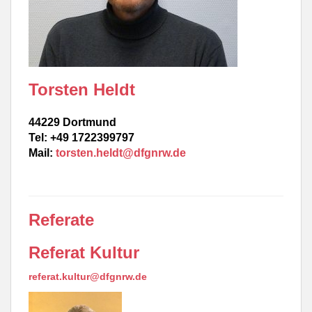
Torsten Heldt
44229 Dortmund
Tel: +49 1722399797
Mail:
torsten.heldt@dfgnrw.de
Referate
Referat Kultur
referat.kultur@dfgnrw.de