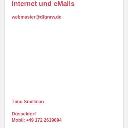
Internet und eMails
webmaster@dfgnrw.de
Timo Snellman
Düsseldorf
Mobil:
+49 172 2619894