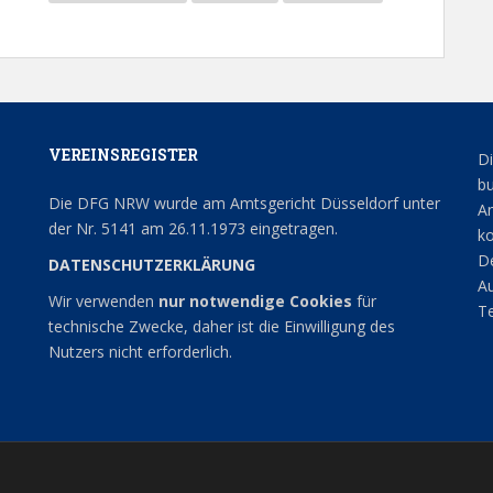
VEREINSREGISTER
Di
bu
Die DFG NRW wurde am Amtsgericht Düsseldorf unter
An
der Nr. 5141 am 26.11.1973 eingetragen.
ko
De
DATENSCHUTZERKLÄRUNG
Au
Wir verwenden
nur notwendige Cookies
für
Te
technische Zwecke, daher ist die Einwilligung des
Nutzers nicht erforderlich.