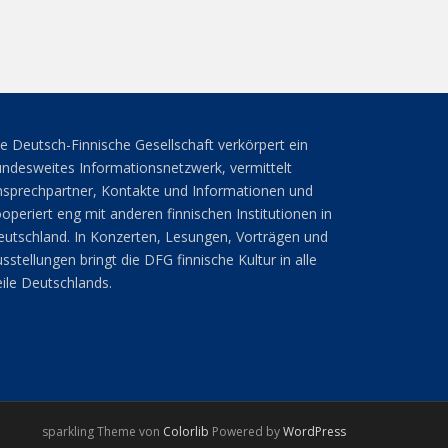
e Deutsch-Finnische Gesellschaft verkörpert ein
ndesweites Informationsnetzwerk, vermittelt
sprechpartner, Kontakte und Informationen und
operiert eng mit anderen finnischen Institutionen in
utschland. In Konzerten, Lesungen, Vorträgen und
sstellungen bringt die DFG finnische Kultur in alle
ile Deutschlands.
sparkling Theme von
Colorlib
Powered by
WordPress