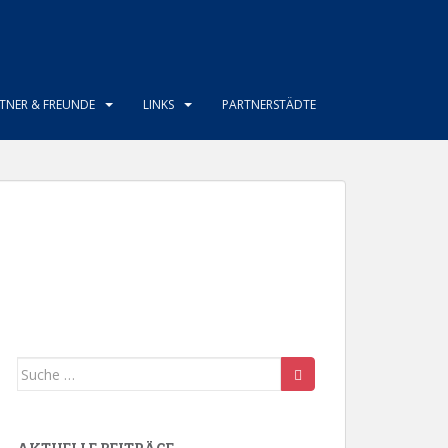
TNER & FREUNDE
LINKS
PARTNERSTÄDTE
Suche
nach: