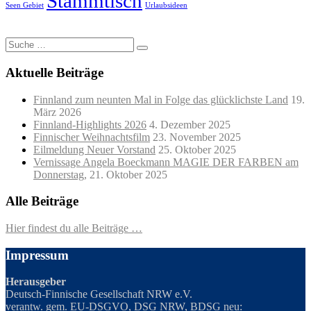
Stammtisch
Seen Gebiet
Urlaubsideen
Suche
nach:
Aktuelle Beiträge
Finnland zum neunten Mal in Folge das glücklichste Land
19.
März 2026
Finnland-Highlights 2026
4. Dezember 2025
Finnischer Weihnachtsfilm
23. November 2025
Eilmeldung Neuer Vorstand
25. Oktober 2025
Vernissage Angela Boeckmann MAGIE DER FARBEN am
Donnerstag,
21. Oktober 2025
Alle Beiträge
Hier findest du alle Beiträge …
Impressum
Herausgeber
Deutsch-Finnische Gesellschaft NRW e.V.
verantw. gem. EU-DSGVO, DSG NRW, BDSG neu: