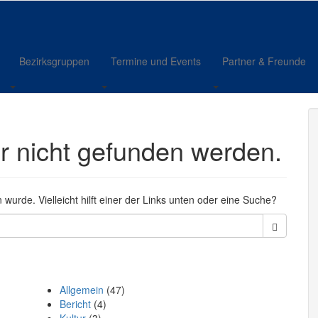
Bezirksgruppen
Termine und Events
Partner & Freunde
er nicht gefunden werden.
n wurde. Vielleicht hilft einer der Links unten oder eine Suche?
Oft verwendete Kategorien
Allgemein
(47)
Bericht
(4)