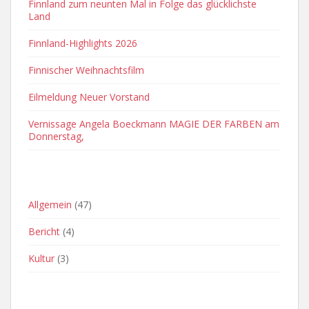
Finnland zum neunten Mal in Folge das glücklichste
Land
Finnland-Highlights 2026
Finnischer Weihnachtsfilm
Eilmeldung Neuer Vorstand
Vernissage Angela Boeckmann MAGIE DER FARBEN am
Donnerstag,
OFT VERWENDETE KATEGORIEN
Allgemein
(47)
Bericht
(4)
Kultur
(3)
ARCHIVE