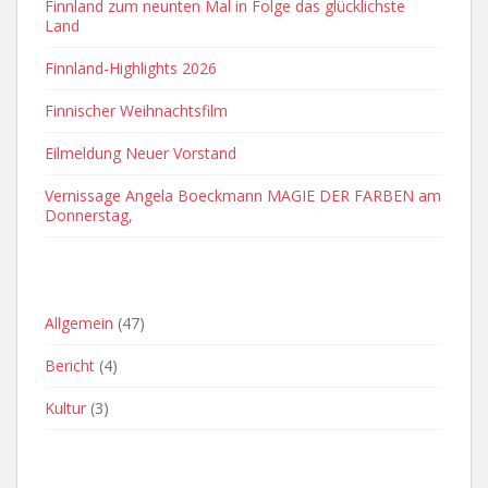
Finnland zum neunten Mal in Folge das glücklichste
Land
Finnland-Highlights 2026
Finnischer Weihnachtsfilm
Eilmeldung Neuer Vorstand
Vernissage Angela Boeckmann MAGIE DER FARBEN am
Donnerstag,
OFT VERWENDETE KATEGORIEN
Allgemein
(47)
Bericht
(4)
Kultur
(3)
ARCHIVE