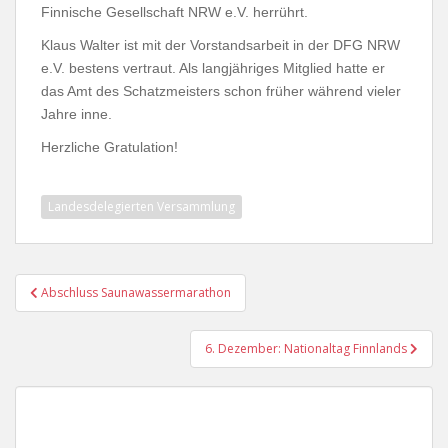
Finnische Gesellschaft NRW e.V. herrührt.
Klaus Walter ist mit der Vorstandsarbeit in der DFG NRW
e.V. bestens vertraut. Als langjähriges Mitglied hatte er
das Amt des Schatzmeisters schon früher während vieler
Jahre inne.
Herzliche Gratulation!
Landesdelegierten Versammlung
Beitragsnavigation
Abschluss Saunawassermarathon
6. Dezember: Nationaltag Finnlands