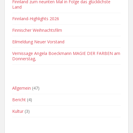
Finnland zum neunten Mal in Folge das glücklichste
Land
Finnland-Highlights 2026
Finnischer Weihnachtsfilm
Eilmeldung Neuer Vorstand
Vernissage Angela Boeckmann MAGIE DER FARBEN am
Donnerstag,
OFT VERWENDETE KATEGORIEN
Allgemein
(47)
Bericht
(4)
Kultur
(3)
ARCHIVE