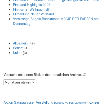
Finnland-Highlights 2026
Finnischer Weihnachtsfilm
Eilmeldung Neuer Vorstand
Vernissage Angela Boeckmann MAGIE DER FARBEN am
Donnerstag,
Oft verwendete Kategorien
Allgemein
(47)
Bericht
(4)
Kultur
(3)
Archive
Versuchs mit einem Blick in die monatlichen Archive. 🙂
Archive
Schlagwörter
Aktion Saunawasser
Ausstellung
Konzert
BundesDFG
Fest
Jahresfeier