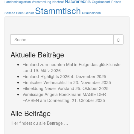
Naturerlebnis
Landesdelegierten Versammlung
Nachruf
Orgelkonzert
Reisen
Stammtisch
Saimaa Seen Gebiet
Urlaubsideen
Suche
nach:
Aktuelle Beiträge
Finnland zum neunten Mal in Folge das glücklichste
Land
19. März 2026
Finnland-Highlights 2026
4. Dezember 2025
Finnischer Weihnachtsfilm
23. November 2025
Eilmeldung Neuer Vorstand
25. Oktober 2025
Vernissage Angela Boeckmann MAGIE DER
FARBEN am Donnerstag,
21. Oktober 2025
Alle Beiträge
Hier findest du alle Beiträge …