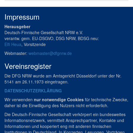
Impressum
Herausgeber
Deutsch-Finnische Gesellschaft NRW e.V.
verantw. gem. EU-DSGVO, DSG NRW, BDSG neu:
Elfi Heua
, Vorsitzende
Webmaster:
webmaster@dfgnrw.de
Vereinsregister
Die DFG NRW wurde am Amtsgericht Düsseldorf unter der Nr.
5141 am 26.11.1973 eingetragen.
DATENSCHUTZERKLÄRUNG
Wir verwenden
nur notwendige Cookies
für technische Zwecke,
daher ist die Einwilligung des Nutzers nicht erforderlich.
Die Deutsch-Finnische Gesellschaft verkörpert ein bundesweites
Informationsnetzwerk, vermittelt Ansprechpartner, Kontakte und
Informationen und kooperiert eng mit anderen finnischen
Institutionen in Deutschland. In Konzerten, Lesungen, Vorträgen