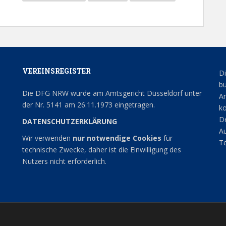
VEREINSREGISTER
Di
bu
Die DFG NRW wurde am Amtsgericht Düsseldorf unter
An
der Nr. 5141 am 26.11.1973 eingetragen.
ko
De
DATENSCHUTZERKLÄRUNG
Au
Wir verwenden
nur notwendige Cookies
für
Te
technische Zwecke, daher ist die Einwilligung des
Nutzers nicht erforderlich.