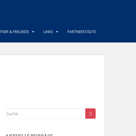
TNER & FREUNDE
LINKS
PARTNERSTÄDTE
Suche
nach: