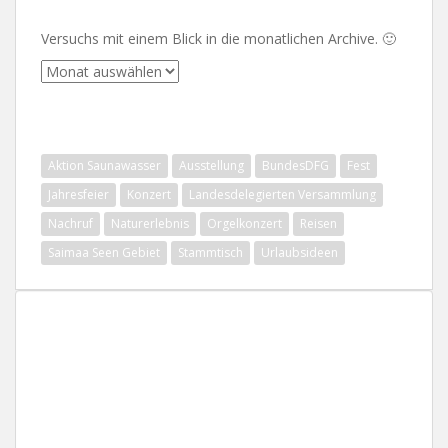
Versuchs mit einem Blick in die monatlichen Archive. 🙂
Archive
SCHLAGWÖRTER
Aktion Saunawasser
Ausstellung
BundesDFG
Fest
Jahresfeier
Konzert
Landesdelegierten Versammlung
Nachruf
Naturerlebnis
Orgelkonzert
Reisen
Saimaa Seen Gebiet
Stammtisch
Urlaubsideen