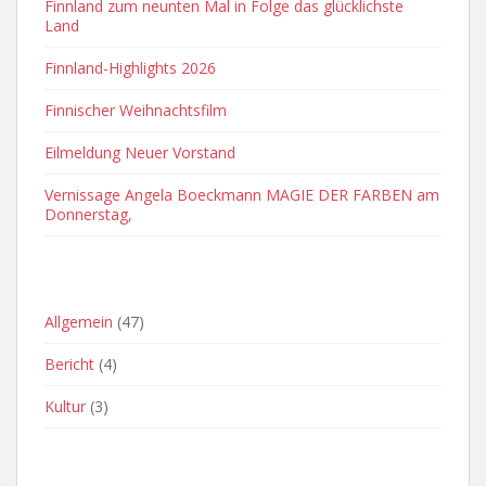
Finnland zum neunten Mal in Folge das glücklichste
Land
Finnland-Highlights 2026
Finnischer Weihnachtsfilm
Eilmeldung Neuer Vorstand
Vernissage Angela Boeckmann MAGIE DER FARBEN am
Donnerstag,
OFT VERWENDETE KATEGORIEN
Allgemein
(47)
Bericht
(4)
Kultur
(3)
ARCHIVE