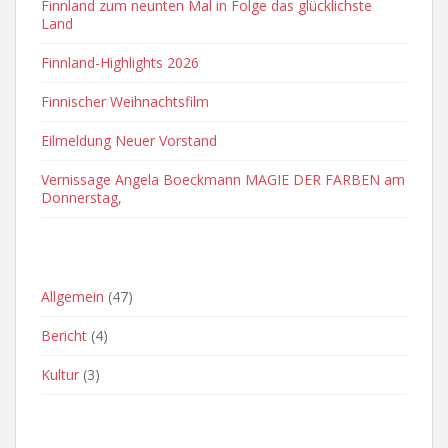
Finnland zum neunten Mal in Folge das glücklichste
Land
Finnland-Highlights 2026
Finnischer Weihnachtsfilm
Eilmeldung Neuer Vorstand
Vernissage Angela Boeckmann MAGIE DER FARBEN am
Donnerstag,
OFT VERWENDETE KATEGORIEN
Allgemein
(47)
Bericht
(4)
Kultur
(3)
ARCHIVE