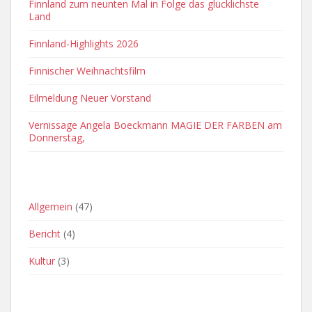
Finnland zum neunten Mal in Folge das glücklichste
Land
Finnland-Highlights 2026
Finnischer Weihnachtsfilm
Eilmeldung Neuer Vorstand
Vernissage Angela Boeckmann MAGIE DER FARBEN am
Donnerstag,
OFT VERWENDETE KATEGORIEN
Allgemein
(47)
Bericht
(4)
Kultur
(3)
ARCHIVE