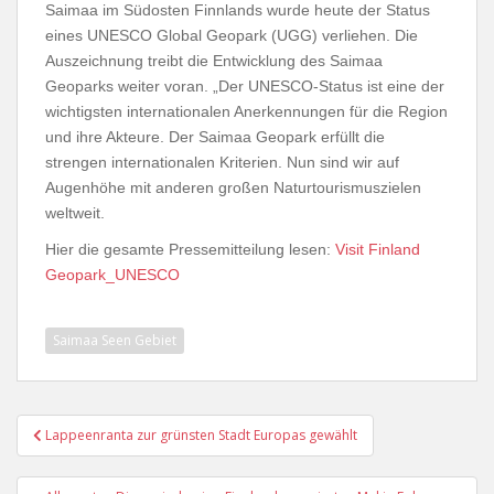
Saimaa im Südosten Finnlands wurde heute der Status
eines UNESCO Global Geopark (UGG) verliehen. Die
Auszeichnung treibt die Entwicklung des Saimaa
Geoparks weiter voran. „Der UNESCO-Status ist eine der
wichtigsten internationalen Anerkennungen für die Region
und ihre Akteure. Der Saimaa Geopark erfüllt die
strengen internationalen Kriterien. Nun sind wir auf
Augenhöhe mit anderen großen Naturtourismuszielen
weltweit.
Hier die gesamte Pressemitteilung lesen:
Visit Finland
Geopark_UNESCO
Saimaa Seen Gebiet
Beitragsnavigation
Lappeenranta zur grünsten Stadt Europas gewählt