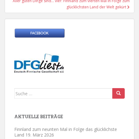
Aller guten Dinge sind… vier: Finnland zum vierten Mal in Folge zum
glücklichsten Land der Welt gekürt
Suche
nach:
AKTUELLE BEITRÄGE
Finnland zum neunten Mal in Folge das glücklichste
Land
19. März 2026