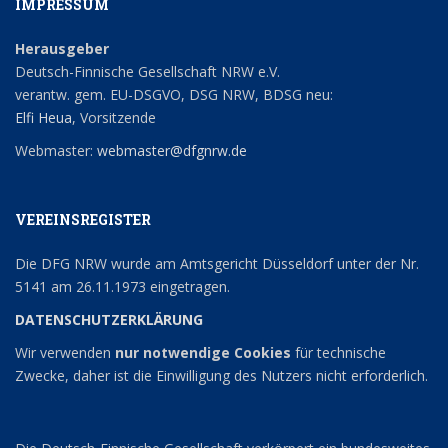
IMPRESSUM
Herausgeber
Deutsch-Finnische Gesellschaft NRW e.V.
verantw. gem. EU-DSGVO, DSG NRW, BDSG neu:
Elfi Heua
, Vorsitzende
Webmaster:
webmaster@dfgnrw.de
VEREINSREGISTER
Die DFG NRW wurde am Amtsgericht Düsseldorf unter der Nr.
5141 am 26.11.1973 eingetragen.
DATENSCHUTZERKLÄRUNG
Wir verwenden
nur notwendige Cookies
für technische
Zwecke, daher ist die Einwilligung des Nutzers nicht erforderlich.