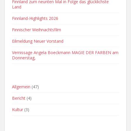
Finnland zum neunten Mal in Folge das glücklichste
Land
Finnland-Highlights 2026
Finnischer Weihnachtsfilm
Eilmeldung Neuer Vorstand
Vernissage Angela Boeckmann MAGIE DER FARBEN am
Donnerstag,
OFT VERWENDETE KATEGORIEN
Allgemein
(47)
Bericht
(4)
Kultur
(3)
ARCHIVE