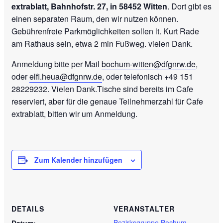
extrablatt, Bahnhofstr. 27, in 58452 Witten
. Dort gibt es
einen separaten Raum, den wir nutzen können.
Gebührenfreie Parkmöglichkeiten sollen lt. Kurt Rade
am Rathaus sein, etwa 2 min Fußweg. vielen Dank.
Anmeldung bitte per Mail
bochum-witten@dfgnrw.de
,
oder
elfi.heua@dfgnrw.de
, oder telefonisch +49 151
28229232. Vielen Dank.Tische sind bereits im Cafe
reserviert, aber für die genaue Teilnehmerzahl für Cafe
extrablatt, bitten wir um Anmeldung.
Zum Kalender hinzufügen
DETAILS
VERANSTALTER
Bezirksgruppe Bochum-
Datum: