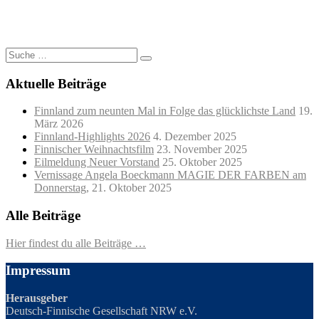
Suche
nach:
Aktuelle Beiträge
Finnland zum neunten Mal in Folge das glücklichste Land
19.
März 2026
Finnland-Highlights 2026
4. Dezember 2025
Finnischer Weihnachtsfilm
23. November 2025
Eilmeldung Neuer Vorstand
25. Oktober 2025
Vernissage Angela Boeckmann MAGIE DER FARBEN am
Donnerstag,
21. Oktober 2025
Alle Beiträge
Hier findest du alle Beiträge …
Impressum
Herausgeber
Deutsch-Finnische Gesellschaft NRW e.V.