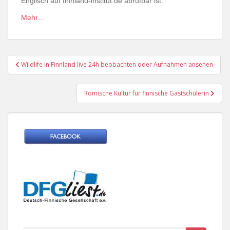
Englisch auf finnland-institut.de abrufbar ist.
Mehr…
Beitragsnavigation
Wildlife in Finnland live 24h beobachten oder Aufnahmen ansehen
Römische Kultur für finnische Gastschülerin