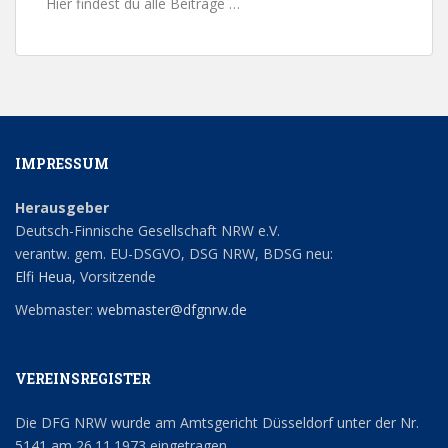
Hier findest du alle Beiträge …
IMPRESSUM
Herausgeber
Deutsch-Finnische Gesellschaft NRW e.V.
verantw. gem. EU-DSGVO, DSG NRW, BDSG neu:
Elfi Heua
, Vorsitzende
Webmaster:
webmaster@dfgnrw.de
VEREINSREGISTER
Die DFG NRW wurde am Amtsgericht Düsseldorf unter der Nr.
5141 am 26.11.1973 eingetragen.