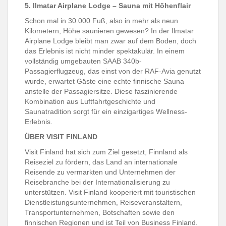
5. Ilmatar Airplane Lodge – Sauna mit Höhenflair
Schon mal in 30.000 Fuß, also in mehr als neun
Kilometern, Höhe saunieren gewesen? In der Ilmatar
Airplane Lodge bleibt man zwar auf dem Boden, doch
das Erlebnis ist nicht minder spektakulär. In einem
vollständig umgebauten SAAB 340b-
Passagierflugzeug, das einst von der RAF-Avia genutzt
wurde, erwartet Gäste eine echte finnische Sauna
anstelle der Passagiersitze. Diese faszinierende
Kombination aus Luftfahrtgeschichte und
Saunatradition sorgt für ein einzigartiges Wellness-
Erlebnis.
ÜBER VISIT FINLAND
Visit Finland hat sich zum Ziel gesetzt, Finnland als
Reiseziel zu fördern, das Land an internationale
Reisende zu vermarkten und Unternehmen der
Reisebranche bei der Internationalisierung zu
unterstützen. Visit Finland kooperiert mit touristischen
Dienstleistungsunternehmen, Reiseveranstaltern,
Transportunternehmen, Botschaften sowie den
finnischen Regionen und ist Teil von Business Finland.