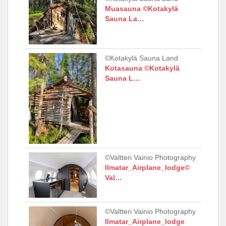
Muasauna ©Kotakylä
Sauna La…
©Kotakylä Sauna Land
Kotasauna ©Kotakylä
Sauna L…
©Valtteri Vainio Photography
Ilmatar_Airplane_lodge©
Val…
©Valtteri Vainio Photography
Ilmatar_Airplane_lodge