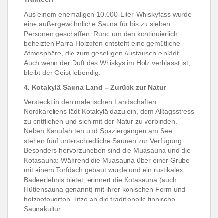
Aus einem ehemaligen 10.000-Liter-Whiskyfass wurde
eine außergewöhnliche Sauna für bis zu sieben
Personen geschaffen. Rund um den kontinuierlich
beheizten Parra-Holzofen entsteht eine gemütliche
Atmosphäre, die zum geselligen Austausch einlädt.
Auch wenn der Duft des Whiskys im Holz verblasst ist,
bleibt der Geist lebendig.
4. Kotakylä Sauna Land – Zurück zur Natur
Versteckt in den malerischen Landschaften
Nordkareliens lädt Kotakylä dazu ein, dem Alltagsstress
zu entfliehen und sich mit der Natur zu verbinden.
Neben Kanufahrten und Spaziergängen am See
stehen fünf unterschiedliche Saunen zur Verfügung.
Besonders hervorzuheben sind die Muasauna und die
Kotasauna: Während die Muasauna über einer Grube
mit einem Torfdach gebaut wurde und ein rustikales
Badeerlebnis bietet, erinnert die Kotasauna (auch
Hüttensauna genannt) mit ihrer konischen Form und
holzbefeuerten Hitze an die traditionelle finnische
Saunakultur.