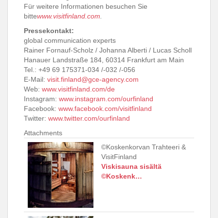
Für weitere Informationen besuchen Sie
bitte
www.visitfinland.com
.
Pressekontakt:
global communication experts
Rainer Fornauf-Scholz / Johanna Alberti / Lucas Scholl
Hanauer Landstraße 184, 60314 Frankfurt am Main
Tel.: +49 69 175371-034 /-032 /-056
E-Mail:
visit.finland@gce-agency.com
Web:
www.visitfinland.com/de
Instagram:
www.instagram.com/ourfinland
Facebook:
www.facebook.com/visitfinland
Twitter:
www.twitter.com/ourfinland
Attachments
©Koskenkorvan Trahteeri &
VisitFinland
Viskisauna sisältä
©Koskenk…