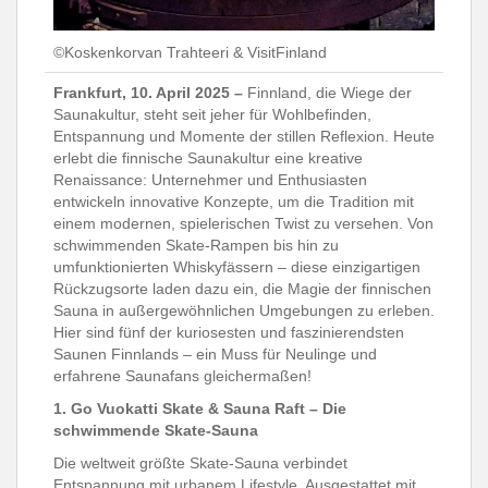
©Koskenkorvan Trahteeri & VisitFinland
Frankfurt, 10. April 2025 –
Finnland, die Wiege der
Saunakultur, steht seit jeher für Wohlbefinden,
Entspannung und Momente der stillen Reflexion. Heute
erlebt die finnische Saunakultur eine kreative
Renaissance: Unternehmer und Enthusiasten
entwickeln innovative Konzepte, um die Tradition mit
einem modernen, spielerischen Twist zu versehen. Von
schwimmenden Skate-Rampen bis hin zu
umfunktionierten Whiskyfässern – diese einzigartigen
Rückzugsorte laden dazu ein, die Magie der finnischen
Sauna in außergewöhnlichen Umgebungen zu erleben.
Hier sind fünf der kuriosesten und faszinierendsten
Saunen Finnlands – ein Muss für Neulinge und
erfahrene Saunafans gleichermaßen!
1. Go Vuokatti Skate & Sauna Raft – Die
schwimmende Skate-Sauna
Die weltweit größte Skate-Sauna verbindet
Entspannung mit urbanem Lifestyle. Ausgestattet mit