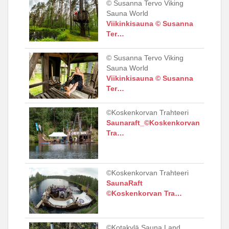
© Susanna Tervo Viking
Sauna World
Viikinkisauna © Susanna
Ter…
© Susanna Tervo Viking
Sauna World
Viikinkisauna © Susanna
Ter…
©Koskenkorvan Trahteeri
Saunaraft_©Koskenkorvan
Tra…
©Koskenkorvan Trahteeri
SaunaRaft
©Koskenkorvan Tra…
©Kotakylä Sauna Land