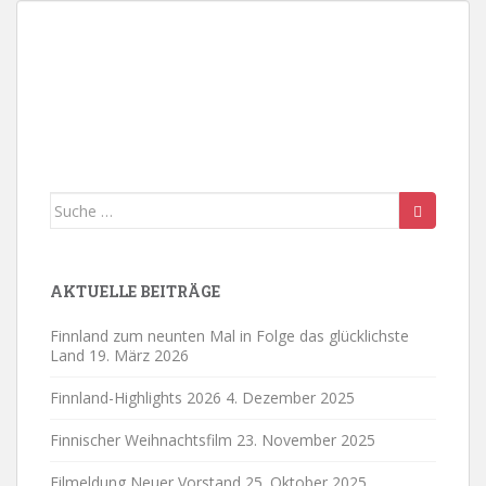
Suche
nach:
AKTUELLE BEITRÄGE
Finnland zum neunten Mal in Folge das glücklichste
Land
19. März 2026
Finnland-Highlights 2026
4. Dezember 2025
Finnischer Weihnachtsfilm
23. November 2025
Eilmeldung Neuer Vorstand
25. Oktober 2025