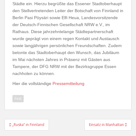
Städte ein. Hierzu begrüßte das Essener Stadtoberhaupt
den Stellvertretenden Leiter der Botschaft von Finnland in
Berlin Pasi Pöysäri sowie Elfi Heua, Landesvorsitzende
der Deutsch-Finnischen Gesellschaft NRW e.V., im
Rathaus. Diese jahrzehntelange Städtepartnerschaft
wurde geprägt von einem regen Kontakt und Austausch
sowie langjährigen persönlichen Freundschaften. Zudem
betonte das Stadtoberhaupt den Wunsch, das Jubiläum
im Mai nächsten Jahres in Präsenz mit Gästen aus
Tampere, der DFG NRW mit der Bezirksgruppe Essen
nachholen zu können.
Hier die vollständige
Pressemitteilung
Fest
Beitragsnavigation
„Ruska“ in Finnland
Einsatz in Manhattan