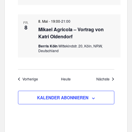
8. Mai - 19:00
-
21:00
FR.
8
Mikael Agricola – Vortrag von
Katri Oldendorf
Berris Köln
Wittekindstr. 20, Köln, NRW,
Deutschland
Veranstaltungen
Veranstaltun
Vorherige
Heute
Nächste
KALENDER ABONNIEREN