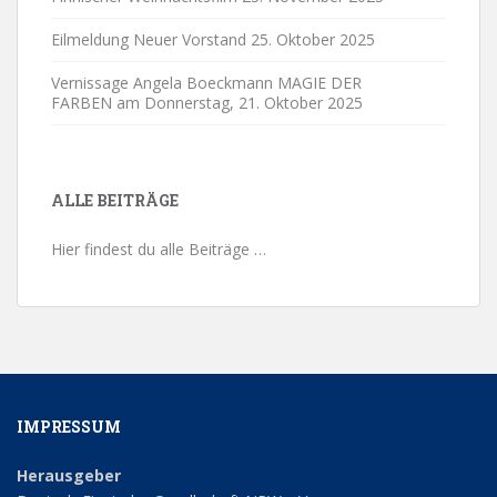
Eilmeldung Neuer Vorstand
25. Oktober 2025
Vernissage Angela Boeckmann MAGIE DER
FARBEN am Donnerstag,
21. Oktober 2025
ALLE BEITRÄGE
Hier findest du alle Beiträge …
IMPRESSUM
Herausgeber