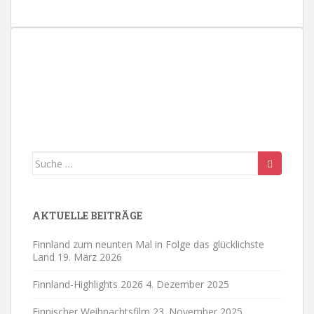
Suche
nach:
AKTUELLE BEITRÄGE
Finnland zum neunten Mal in Folge das glücklichste
Land
19. März 2026
Finnland-Highlights 2026
4. Dezember 2025
Finnischer Weihnachtsfilm
23. November 2025