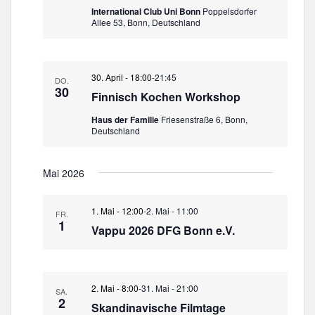
International Club Uni Bonn
Poppelsdorfer
Allee 53, Bonn, Deutschland
30. April - 18:00
-
21:45
DO.
30
Finnisch Kochen Workshop
Haus der Familie
Friesenstraße 6, Bonn,
Deutschland
Mai 2026
1. Mai - 12:00
-
2. Mai - 11:00
FR.
1
Vappu 2026 DFG Bonn e.V.
2. Mai - 8:00
-
31. Mai - 21:00
SA.
2
Skandinavische Filmtage