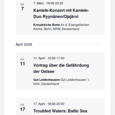
7. März - 19:00
-
20:30
SA.
7
Kantele-Konzert mit Kantele-
Duo Ryynänen/Ojajärvi
Kreuzkirche Bonn
An d. Evangelischen
Kirche, Bonn, NRW, Deutschland
April 2026
11. April - 15:00
-
17:00
SA.
11
Vortrag über die Gefährdung
der Ostsee
Gut Leidenhausen
Gut Leidenhausen 1,
Köln, Deutschland
17. April - 18:30
-
20:30
FR.
17
Troubled Waters: Baltic Sea