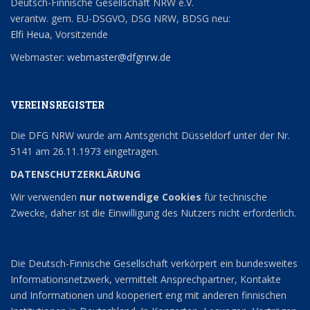
Deutsch-Finnische Gesellschaft NRW e.V.
verantw. gem. EU-DSGVO, DSG NRW, BDSG neu:
Elfi Heua
, Vorsitzende
Webmaster:
webmaster@dfgnrw.de
VEREINSREGISTER
Die DFG NRW wurde am Amtsgericht Düsseldorf unter der Nr.
5141 am 26.11.1973 eingetragen.
DATENSCHUTZERKLÄRUNG
Wir verwenden
nur notwendige Cookies
für technische
Zwecke, daher ist die Einwilligung des Nutzers nicht erforderlich.
Die Deutsch-Finnische Gesellschaft verkörpert ein bundesweites
Informationsnetzwerk, vermittelt Ansprechpartner, Kontakte
und Informationen und kooperiert eng mit anderen finnischen