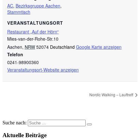
AC
,
Bezirksgruppe Aachen
,
Stammtisch
VERANSTALTUNGSORT
Restaurant „Auf der Hörn“
Mies-van-der-Rohe-Str.10
Aachen
,
NRW
52074
Deutschland
Google Karte anzeigen
Telefon
0241-98900360
Veranstaltungsort-Website anzeigen
Nordic Walking – Lauftreff
Suche nach:
Aktuelle Beiträge