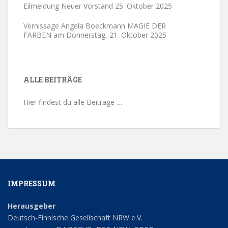
Eilmeldung Neuer Vorstand
25. Oktober 2025
Vernissage Angela Boeckmann MAGIE DER
FARBEN am Donnerstag,
21. Oktober 2025
ALLE BEITRÄGE
Hier findest du alle Beiträge …
IMPRESSUM
Herausgeber
Deutsch-Finnische Gesellschaft NRW e.V.