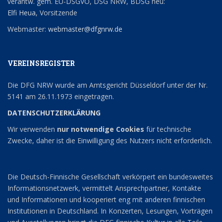
verantw. gem. EU-DSGVO, DSG NRW, BDSG neu:
Elfi Heua
, Vorsitzende
Webmaster:
webmaster@dfgnrw.de
VEREINSREGISTER
Die DFG NRW wurde am Amtsgericht Düsseldorf unter der Nr.
5141 am 26.11.1973 eingetragen.
DATENSCHUTZERKLÄRUNG
Wir verwenden
nur notwendige Cookies
für technische
Zwecke, daher ist die Einwilligung des Nutzers nicht erforderlich.
Die Deutsch-Finnische Gesellschaft verkörpert ein bundesweites
Informationsnetzwerk, vermittelt Ansprechpartner, Kontakte
und Informationen und kooperiert eng mit anderen finnischen
Institutionen in Deutschland. In Konzerten, Lesungen, Vorträgen