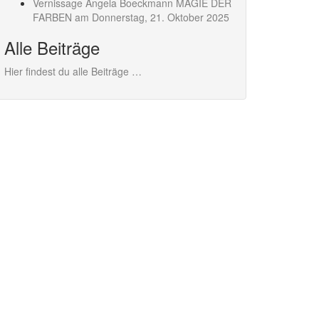
en-
Vernissage Angela Boeckmann MAGIE DER
tion
FARBEN am Donnerstag,
21. Oktober 2025
ion
Alle Beiträge
Hier findest du alle Beiträge …