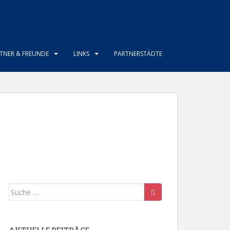
TNER & FREUNDE
LINKS
PARTNERSTÄDTE
Suche
nach: