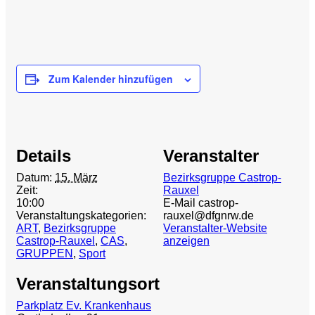
Zum Kalender hinzufügen
Details
Veranstalter
Datum:
15. März
Bezirksgruppe Castrop-
Zeit:
Rauxel
10:00
E-Mail
castrop-
Veranstaltungskategorien:
rauxel@dfgnrw.de
ART
,
Bezirksgruppe
Veranstalter-Website
Castrop-Rauxel
,
CAS
,
anzeigen
GRUPPEN
,
Sport
Veranstaltungsort
Parkplatz Ev. Krankenhaus