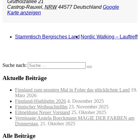
Grutholzallee 21
Castrop-Rauxel
,
NRW
44577
Deutschland
Google
Karte anzeigen
Stammtisch Bergisches Land
Nordic Walking – Lauftreff
Suche nach:
Aktuelle Beiträge
Finnland zum neunten Mal in Folge das glücklichste Land
19.
März 2026
Finnland-Highlights 2026
4. Dezember 2025
Finnischer Weihnachtsfilm
23. November 2025
Eilmeldung Neuer Vorstand
25. Oktober 2025
Vernissage Angela Boeckmann MAGIE DER FARBEN am
Donnerstag,
21. Oktober 2025
Alle Beiträge