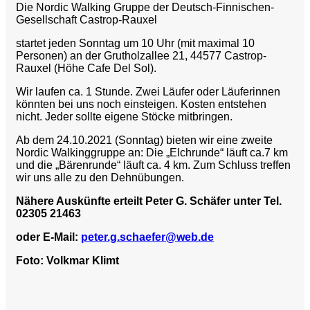
Die Nordic Walking Gruppe der Deutsch-Finnischen-
Gesellschaft Castrop-Rauxel
startet jeden Sonntag um 10 Uhr (mit maximal 10
Personen) an der Grutholzallee 21, 44577 Castrop-
Rauxel (Höhe Cafe Del Sol).
Wir laufen ca. 1 Stunde.
Zwei Läufer oder Läuferinnen
könnten bei uns noch einsteigen.
Kosten entstehen
nicht.
Jeder sollte eigene Stöcke mitbringen.
Ab dem 24.10.2021 (Sonntag) bieten wir eine zweite
Nordic Walkinggruppe an: Die „Elchrunde“ läuft ca.7 km
und die „Bärenrunde“ läuft ca. 4 km. Zum Schluss treffen
wir uns alle zu den Dehnübungen.
Nähere Auskünfte erteilt Peter G. Schäfer unter Tel.
02305 21463
oder E-Mail:
peter.g.schaefer@web.de
Foto: Volkmar Klimt