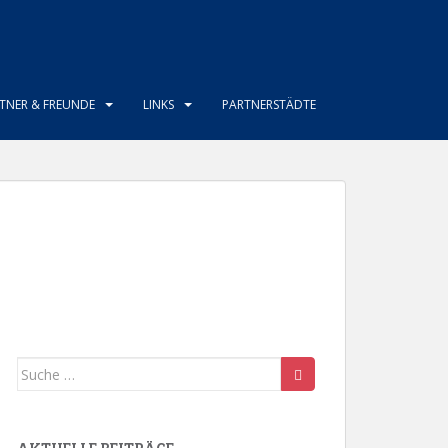
TNER & FREUNDE
LINKS
PARTNERSTÄDTE
Suche
nach: