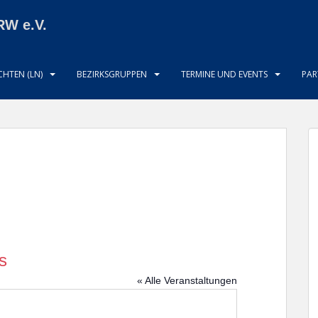
RW e.V.
HTEN (LN)
BEZIRKSGRUPPEN
TERMINE UND EVENTS
PAR
s
« Alle Veranstaltungen