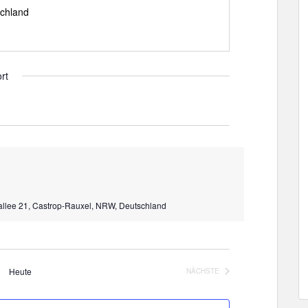
chland
rt
allee 21, Castrop-Rauxel, NRW, Deutschland
Heute
NÄCHSTE
VERANSTALTUNGEN