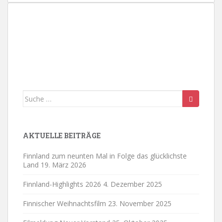
.
Suche
nach:
AKTUELLE BEITRÄGE
Finnland zum neunten Mal in Folge das glücklichste
Land
19. März 2026
Finnland-Highlights 2026
4. Dezember 2025
Finnischer Weihnachtsfilm
23. November 2025