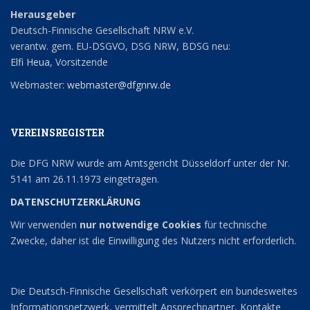
Herausgeber
Deutsch-Finnische Gesellschaft NRW e.V.
verantw. gem. EU-DSGVO, DSG NRW, BDSG neu:
Elfi Heua
, Vorsitzende
Webmaster:
webmaster@dfgnrw.de
VEREINSREGISTER
Die DFG NRW wurde am Amtsgericht Düsseldorf unter der Nr.
5141 am 26.11.1973 eingetragen.
DATENSCHUTZERKLÄRUNG
Wir verwenden
nur notwendige Cookies
für technische
Zwecke, daher ist die Einwilligung des Nutzers nicht erforderlich.
Die Deutsch-Finnische Gesellschaft verkörpert ein bundesweites
Informationsnetzwerk, vermittelt Ansprechpartner, Kontakte