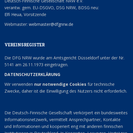
Deutsch-Finnische Gesellschaft NRW e.V.
verantw. gem. EU-DSGVO, DSG NRW, BDSG neu:
Elfi Heua
, Vorsitzende
Webmaster:
webmaster@dfgnrw.de
VEREINSREGISTER
Die DFG NRW wurde am Amtsgericht Düsseldorf unter der Nr.
5141 am 26.11.1973 eingetragen.
DATENSCHUTZERKLÄRUNG
Wir verwenden
nur notwendige Cookies
für technische
Zwecke, daher ist die Einwilligung des Nutzers nicht erforderlich.
Die Deutsch-Finnische Gesellschaft verkörpert ein bundesweites
Informationsnetzwerk, vermittelt Ansprechpartner, Kontakte
und Informationen und kooperiert eng mit anderen finnischen