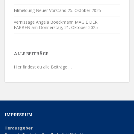
Eilmeldung Neuer Vorstand
25. Oktober 2025
Vernissage Angela Boeckmann MAGIE DER
FARBEN am Donnerstag,
21. Oktober 2025
ALLE BEITRÄGE
Hier findest du alle Beiträge …
IMPRESSUM
Herausgeber