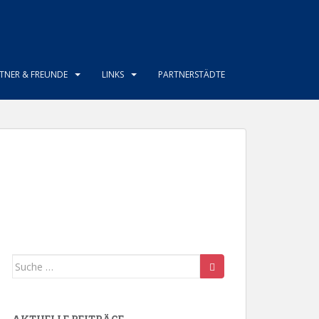
TNER & FREUNDE
LINKS
PARTNERSTÄDTE
Suche
nach: