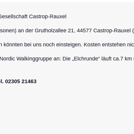
Gesellschaft Castrop-Rauxel
sonen) an der Grutholzallee 21, 44577 Castrop-Rauxel 
n könnten bei uns noch einsteigen.
Kosten entstehen nic
Nordic Walkinggruppe an: Die „Elchrunde“ läuft ca.7 km 
el. 02305 21463