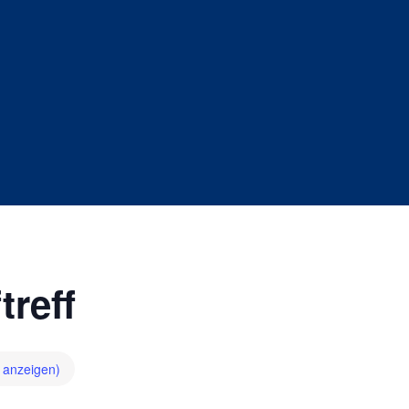
treff
e anzeigen)