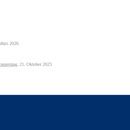
März 2026
nnerstag,
21. Oktober 2025