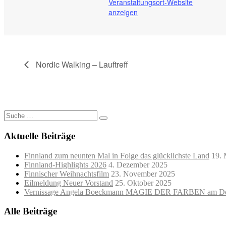
Veranstaltungsort-Website
anzeigen
Nordic Walking – Lauftreff
Suche
nach:
Aktuelle Beiträge
Finnland zum neunten Mal in Folge das glücklichste Land
19. 
Finnland-Highlights 2026
4. Dezember 2025
Finnischer Weihnachtsfilm
23. November 2025
Eilmeldung Neuer Vorstand
25. Oktober 2025
Vernissage Angela Boeckmann MAGIE DER FARBEN am Do
Alle Beiträge