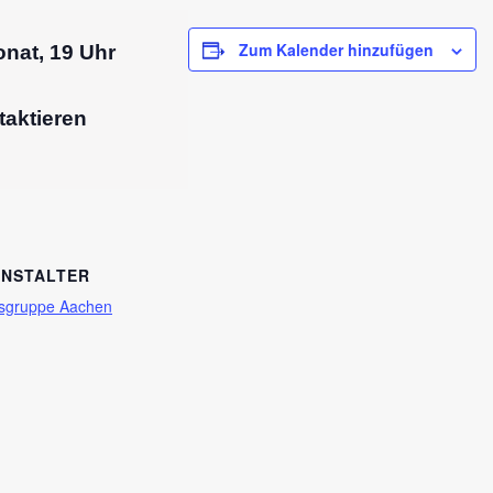
Zum Kalender hinzufügen
at, 19 Uhr

eren            
NSTALTER
ksgruppe Aachen