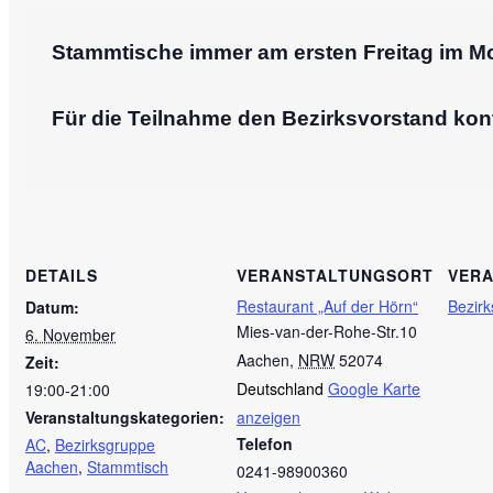
Stammtische immer am ersten Freitag im Mon
Für die Teilnahme den Bezirksvorstand kontakti
DETAILS
VERANSTALTUNGSORT
VERA
Restaurant „Auf der Hörn“
Bezir
Datum:
Mies-van-der-Rohe-Str.10
6. November
Aachen
,
NRW
52074
Zeit:
Deutschland
Google Karte
19:00-21:00
Veranstaltungskategorien:
anzeigen
Telefon
AC
,
Bezirksgruppe
Aachen
,
Stammtisch
0241-98900360