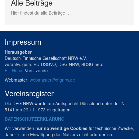
Alle Beiträge
Hier findest du alle Beiträge …
Impressum
Herausgeber
Deutsch-Finnische Gesellschaft NRW e.V.
verantw. gem. EU-DSGVO, DSG NRW, BDSG neu:
Elfi Heua
, Vorsitzende
Webmaster:
webmaster@dfgnrw.de
Vereinsregister
Die DFG NRW wurde am Amtsgericht Düsseldorf unter der Nr.
5141 am 26.11.1973 eingetragen.
DATENSCHUTZERKLÄRUNG
Wir verwenden
nur notwendige Cookies
für technische Zwecke,
daher ist die Einwilligung des Nutzers nicht erforderlich.