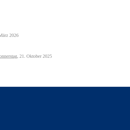
März 2026
nnerstag,
21. Oktober 2025