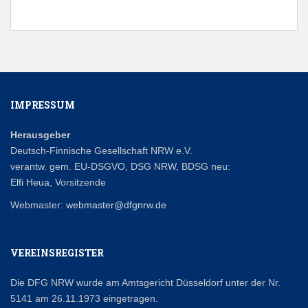
IMPRESSUM
Herausgeber
Deutsch-Finnische Gesellschaft NRW e.V.
verantw. gem. EU-DSGVO, DSG NRW, BDSG neu:
Elfi Heua
, Vorsitzende
Webmaster:
webmaster@dfgnrw.de
VEREINSREGISTER
Die DFG NRW wurde am Amtsgericht Düsseldorf unter der Nr.
5141 am 26.11.1973 eingetragen.