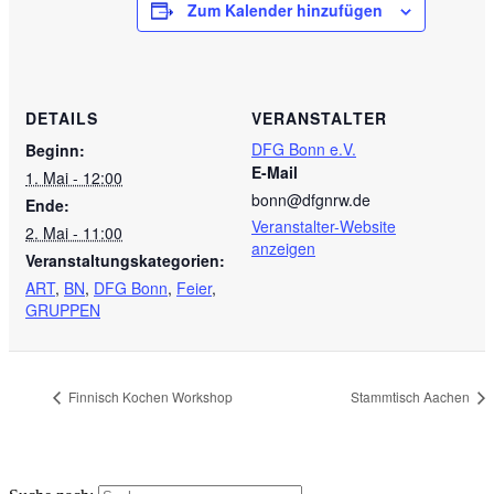
Zum Kalender hinzufügen
DETAILS
VERANSTALTER
DFG Bonn e.V.
Beginn:
E-Mail
1. Mai - 12:00
bonn@dfgnrw.de
Ende:
Veranstalter-Website
2. Mai - 11:00
anzeigen
Veranstaltungskategorien:
ART
,
BN
,
DFG Bonn
,
Feier
,
GRUPPEN
Finnisch Kochen Workshop
Stammtisch Aachen