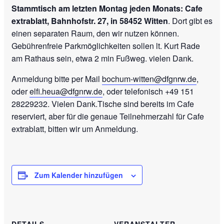
Stammtisch am letzten Montag
jeden Monats
: Cafe
extrablatt, Bahnhofstr. 27, in 58452 Witten
. Dort gibt es
einen separaten Raum, den wir nutzen können.
Gebührenfreie Parkmöglichkeiten sollen lt. Kurt Rade
am Rathaus sein, etwa 2 min Fußweg. vielen Dank.
Anmeldung bitte per Mail
bochum-witten@dfgnrw.de
,
oder
elfi.heua@dfgnrw.de
, oder telefonisch +49 151
28229232. Vielen Dank.Tische sind bereits im Cafe
reserviert, aber für die genaue Teilnehmerzahl für Cafe
extrablatt, bitten wir um Anmeldung.
Zum Kalender hinzufügen
DETAILS
VERANSTALTER