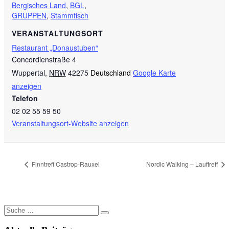
Bergisches Land
,
BGL
,
GRUPPEN
,
Stammtisch
VERANSTALTUNGSORT
Restaurant „Donaustuben“
Concordienstraße 4
Wuppertal
,
NRW
42275
Deutschland
Google Karte
anzeigen
Telefon
02 02 55 59 50
Veranstaltungsort-Website anzeigen
Finntreff Castrop-Rauxel
Nordic Walking – Lauftreff
Suche
nach: