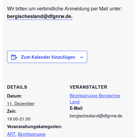
Wir bitten um verbindliche Anmeldung per Mail unter:
bergischesland@dfgnrw.de.
Zum Kalender hinzufügen
DETAILS
VERANSTALTER
Bezirksgruppe Bergisches
Datum:
Land
11. Dezember
E-Mail
Zeit:
bergischesland@dfgnrw.de
19:00-21:00
Veranstaltungskategorien:
ART
,
Bezirksgruppe