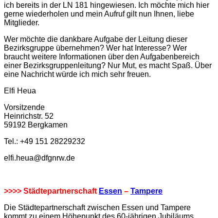
ich bereits in der LN 181 hingewiesen. Ich möchte mich hier
gerne wiederholen und mein Aufruf gilt nun Ihnen, liebe
Mitglieder.
Wer möchte die dankbare Aufgabe der Leitung dieser
Bezirksgruppe übernehmen? Wer hat Interesse? Wer
braucht weitere Informationen über den Aufgabenbereich
einer Bezirksgruppenleitung? Nur Mut, es macht Spaß. Über
eine Nachricht würde ich mich sehr freuen.
Elfi Heua
Vorsitzende
Heinrichstr. 52
59192 Bergkamen
Tel.: +49 151 28229232
elfi.heua@dfgnrw.de
>>>>
Städtepartnerschaft
Essen
–
Tampere
Die Städtepartnerschaft zwischen Essen und Tampere
kommt zu einem Höhepunkt des 60-jährigen Jubiläums,