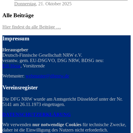
Donnerstag,
21. Oktober 2025
Alle Beiträge
Hier findest du alle Beiträge …
Impressum
Herausgeber
Deutsch-Finnische Gesellschaft NRW e.V.
verantw. gem. EU-DSGVO, DSG NRW, BDSG neu:
Elfi Heua
, Vorsitzende
Webmaster:
webmaster@dfgnrw.de
Vereinsregister
Die DFG NRW wurde am Amtsgericht Düsseldorf unter der Nr.
5141 am 26.11.1973 eingetragen.
DATENSCHUTZERKLÄRUNG
Wir verwenden
nur notwendige Cookies
für technische Zwecke,
daher ist die Einwilligung des Nutzers nicht erforderlich.