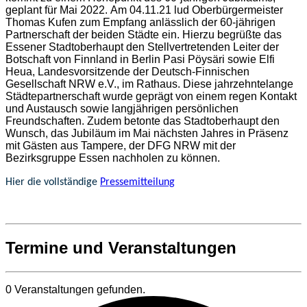
geplant für Mai 2022. Am 04.11.21 lud Oberbürgermeister
Thomas Kufen zum Empfang anlässlich der 60-jährigen
Partnerschaft der beiden Städte ein. Hierzu begrüßte das
Essener Stadtoberhaupt den Stellvertretenden Leiter der
Botschaft von Finnland in Berlin Pasi Pöysäri sowie Elfi
Heua, Landesvorsitzende der Deutsch-Finnischen
Gesellschaft NRW e.V., im Rathaus. Diese jahrzehntelange
Städtepartnerschaft wurde geprägt von einem regen Kontakt
und Austausch sowie langjährigen persönlichen
Freundschaften. Zudem betonte das Stadtoberhaupt den
Wunsch, das Jubiläum im Mai nächsten Jahres in Präsenz
mit Gästen aus Tampere, der DFG NRW mit der
Bezirksgruppe Essen nachholen zu können.
Hier die vollständige
Pressemitteilung
Termine und Veranstaltungen
0 Veranstaltungen gefunden.