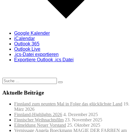
Google Kalender
iCalendar
Outlook 365
Outlook Live
.ics-Datei exportieren
Exportiere Outlook .ics Datei
Suche
nach:
Aktuelle Beiträge
Finnland zum neunten Mal in Folge das glücklichste Land
19.
März 2026
Finnland-Highlights 2026
4. Dezember 2025
Finnischer Weihnachtsfilm
23. November 2025
Eilmeldung Neuer Vorstand
25. Oktober 2025
Vernissage Angela Boeckmann MAGIE DER FARBEN am