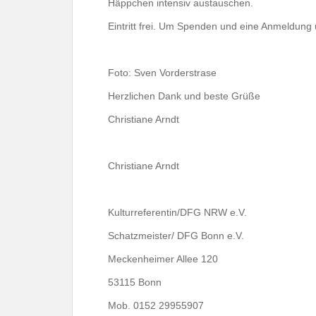
Häppchen intensiv austauschen.
Eintritt frei. Um Spenden und eine Anmeldung
Foto: Sven Vorderstrase
Herzlichen Dank und beste Grüße
Christiane Arndt
Christiane Arndt
Kulturreferentin/DFG NRW e.V.
Schatzmeister/ DFG Bonn e.V.
Meckenheimer Allee 120
53115 Bonn
Mob. 0152 29955907