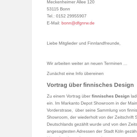
Meckenheimer Allee 120
53115 Bonn
Tel.: 0152 29955907
E-Mail:
bonn@dfgnrw.de
Liebe Mitglieder und Finnlandfreunde,
Wir arbeiten weiter an neuen Terminen …
Zunächst eine Info übereinen
Vortrag über finnisches Design
Zu einem Vortrag über
finnisches Design
lad
ein. Im Markanto Depot Showroom in der Mainz
Vorderstrase, über seine Sammlung von finni
Showroom, der wiederholt von der Zeitschrif
Deutschlands gezählt wurde und von den Zeit
angesagtesten Adressen der Stadt Köln gezähl