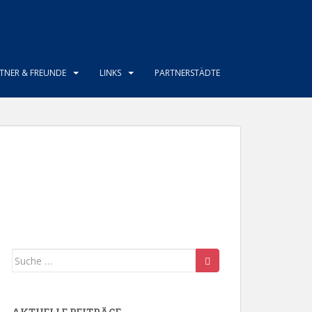
TNER & FREUNDE
LINKS
PARTNERSTÄDTE
Suche
nach: