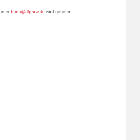
 unter
bonn@dfgnrw.de
wird gebeten.