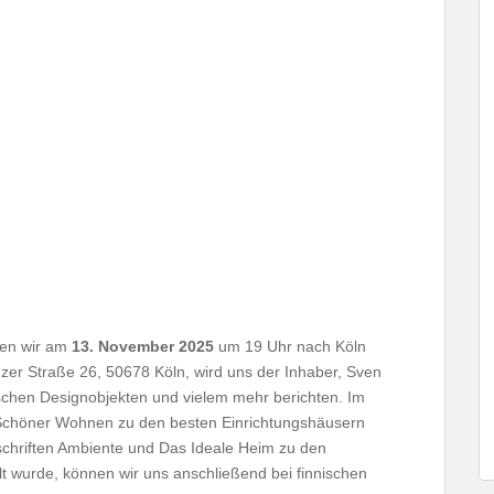
en wir am
13. November 2025
um 19 Uhr nach Köln
er Straße 26, 50678 Köln, wird uns der Inhaber, Sven
schen Designobjekten und vielem mehr berichten. Im
t Schöner Wohnen zu den besten Einrichtungshäusern
schriften Ambiente und Das Ideale Heim zu den
t wurde, können wir uns anschließend bei finnischen