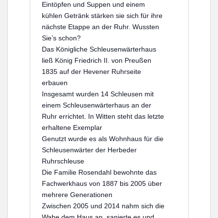
Eintöpfen und Suppen und einem
kühlen Getränk stärken sie sich für ihre
nächste Etappe an der Ruhr.
Wussten
Sie’s schon?
Das Königliche Schleusenwärterhaus
ließ König Friedrich II. von Preußen
1835 auf der Hevener Ruhrseite
erbauen
Insgesamt wurden 14 Schleusen mit
einem Schleusenwärterhaus an der
Ruhr errichtet. In Witten steht das letzte
erhaltene Exemplar
Genutzt wurde es als Wohnhaus für die
Schleusenwärter der Herbeder
Ruhrschleuse
Die Familie Rosendahl bewohnte das
Fachwerkhaus von 1887 bis 2005 über
mehrere Generationen
Zwischen 2005 und 2014 nahm sich die
Wabe dem Haus an, sanierte es und