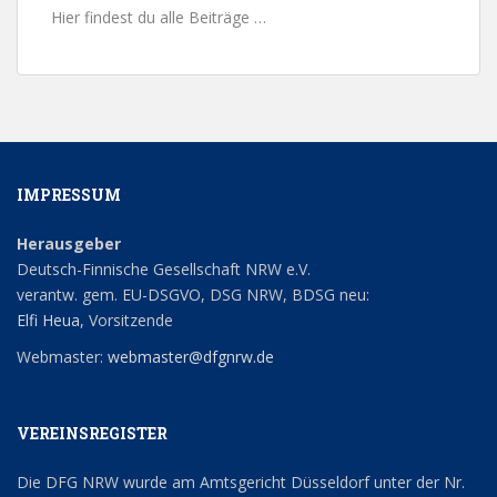
Hier findest du alle Beiträge …
IMPRESSUM
Herausgeber
Deutsch-Finnische Gesellschaft NRW e.V.
verantw. gem. EU-DSGVO, DSG NRW, BDSG neu:
Elfi Heua
, Vorsitzende
Webmaster:
webmaster@dfgnrw.de
VEREINSREGISTER
Die DFG NRW wurde am Amtsgericht Düsseldorf unter der Nr.