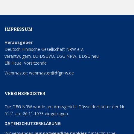
IMPRESSUM
Herausgeber
Deutsch-Finnische Gesellschaft NRW e.V.
verantw. gem. EU-DSGVO, DSG NRW, BDSG neu:
Elfi Heua
, Vorsitzende
Webmaster:
webmaster@dfgnrw.de
VEREINSREGISTER
Die DFG NRW wurde am Amtsgericht Düsseldorf unter der Nr.
5141 am 26.11.1973 eingetragen.
DATENSCHUTZERKLÄRUNG
Wir verwenden
nur notwendige Cookies
für technische