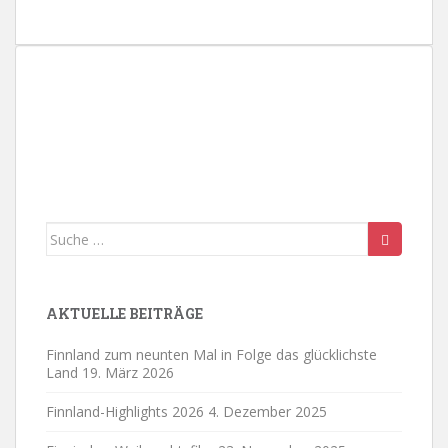
n
.
Suche
nach:
AKTUELLE BEITRÄGE
Finnland zum neunten Mal in Folge das glücklichste
Land
19. März 2026
Finnland-Highlights 2026
4. Dezember 2025