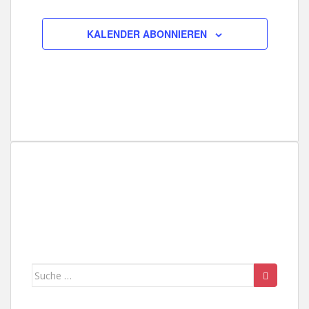
14:00
KALENDER ABONNIEREN
15:00
16:00
17:00
18:00
19:00
20:00
21:00
Suche
22:00
nach: